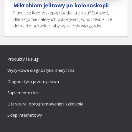
Mikrobiom jelitowy po kolonoskopii
Planujesz kolonoskopię i badania z kału? Sprawdź,
dlaczego nie należy ich wykonywać jednocześnie i ile
dni warto odczekać, aby wyniki były wiarygodne.
Produkty i usługi
Wysyłkowa diagnostyka medyczna
Diagnostyka przemysłowa
Suplementy i leki
Literatura, oprogramowanie i szkolenia
Sklep internetowy