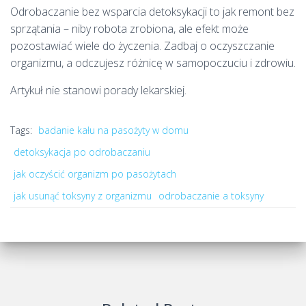
Odrobaczanie bez wsparcia detoksykacji to jak remont bez
sprzątania – niby robota zrobiona, ale efekt może
pozostawiać wiele do życzenia. Zadbaj o oczyszczanie
organizmu, a odczujesz różnicę w samopoczuciu i zdrowiu.
Artykuł nie stanowi porady lekarskiej.
Tags:
badanie kału na pasożyty w domu
detoksykacja po odrobaczaniu
jak oczyścić organizm po pasożytach
jak usunąć toksyny z organizmu
odrobaczanie a toksyny