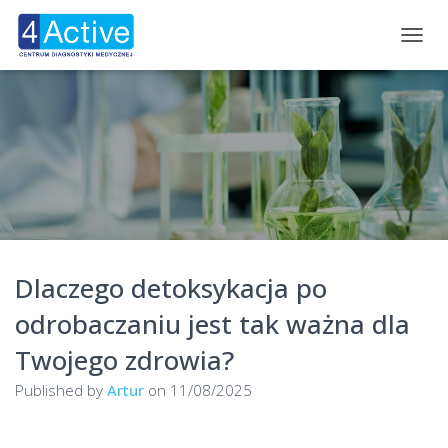
TOGGL
Dlaczego detoksykacja po
odrobaczaniu jest tak ważna dla
Twojego zdrowia?
Published by
Artur
on
11/08/2025