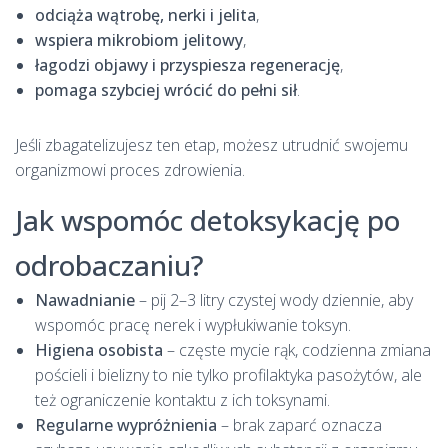
odciąża wątrobę, nerki i jelita
,
wspiera mikrobiom jelitowy
,
łagodzi objawy i przyspiesza regenerację
,
pomaga szybciej wrócić do pełni sił
.
Jeśli zbagatelizujesz ten etap, możesz utrudnić swojemu
organizmowi proces zdrowienia.
Jak wspomóc detoksykację po
odrobaczaniu?
Nawadnianie
– pij 2–3 litry czystej wody dziennie, aby
wspomóc pracę nerek i wypłukiwanie toksyn.
Higiena osobista
– częste mycie rąk, codzienna zmiana
pościeli i bielizny to nie tylko profilaktyka pasożytów, ale
też ograniczenie kontaktu z ich toksynami.
Regularne wypróżnienia
– brak zaparć oznacza