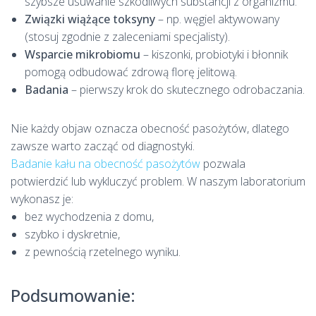
szybsze usuwanie szkodliwych substancji z organizmu.
Związki wiążące toksyny
– np. węgiel aktywowany
(stosuj zgodnie z zaleceniami specjalisty).
Wsparcie mikrobiomu
– kiszonki, probiotyki i błonnik
pomogą odbudować zdrową florę jelitową.
Badania
– pierwszy krok do skutecznego odrobaczania.
Nie każdy objaw oznacza obecność pasożytów, dlatego
zawsze warto zacząć od diagnostyki.
Badanie kału na obecność pasożytów
pozwala
potwierdzić lub wykluczyć problem. W naszym laboratorium
wykonasz je:
bez wychodzenia z domu,
szybko i dyskretnie,
z pewnością rzetelnego wyniku.
Podsumowanie: