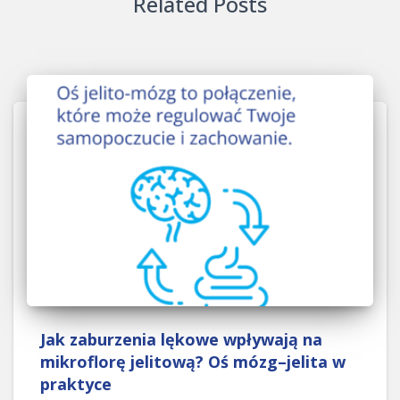
Related Posts
Jak zaburzenia lękowe wpływają na
mikroflorę jelitową? Oś mózg–jelita w
praktyce