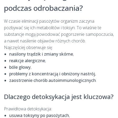
podczas odrobaczania?
W czasie eliminacji pasożytów organizm zaczyna
pozbywać się ich metabolitów i toksyn. To właśnie te
substancje mogą powodować pogorszenie samopoczucia,
a nawet nasilenie objawów różnych chorób.
Najczęściej obserwuje się:
nasilony trądzik i zmiany skórne
,
reakcje alergiczne
,
bóle głowy
,
problemy z koncentracją i obniżony nastrój
,
zaostrzenie chorób autoimmunologicznych
.
Dlaczego detoksykacja jest kluczowa?
Prawidłowa detoksykacja:
usuwa toksyny po pasożytach
,